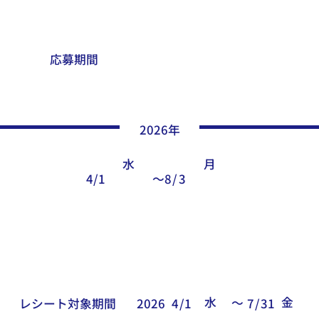
応募期間
2026
年
水
月
4
/
1
〜
8
/
3
水
​金
〜
レシート対象期間
2026
4
/
1
7
/
31