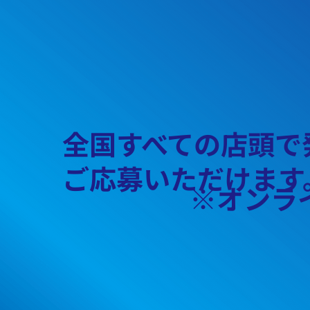
全国すべての店頭で
ご応募いただけます
※オンラ