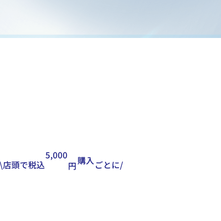
5,000
購入
\店頭で税込
ごとに/
円