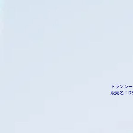
トランシー
​販売名：D