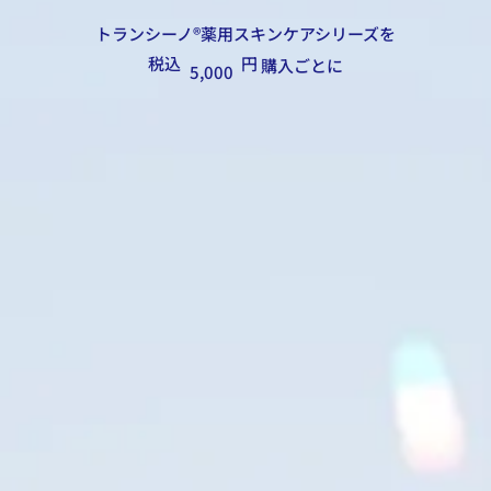
​トランシーノ®薬用スキンケアシリーズを
税込
円
購入ごとに
5,000